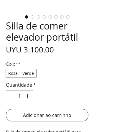
Silla de comer
elevador portátil
Preço
UYU 3.100,00
Color
*
Rosa
Verde
Quantidade
*
Adicionar ao carrinho
Silla de comer, elevador portátil para