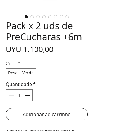
Pack x 2 uds de
PreCucharas +6m
Preço
UYU 1.100,00
Color
*
Rosa
Verde
Quantidade
*
Adicionar ao carrinho
Cada gran logro comienza con un