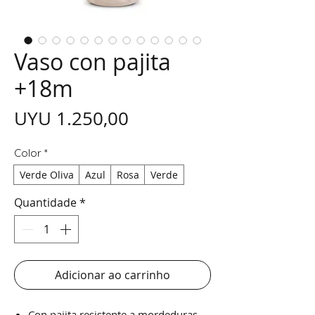
Vaso con pajita
+18m
Preço
UYU 1.250,00
Color
*
Verde Oliva
Azul
Rosa
Verde
Quantidade
*
Adicionar ao carrinho
Con pajita resistente a mordeduras