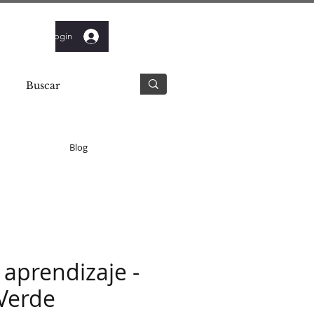
Login
Blog
e aprendizaje -
Verde