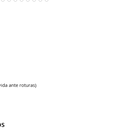
ida ante roturas)
os