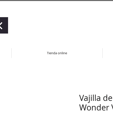
Tienda online
Vajilla d
Wonder 