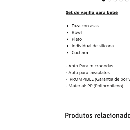
Set de vajilla para bebé
Taza con asas
Bowl
Plato
Individual de silicona
Cuchara
- Apto Para microondas
- Apto para lavaplatos
- IRROMPIBLE (Garantia de por v
- Material: PP (Polipropileno)
Produtos relacionad