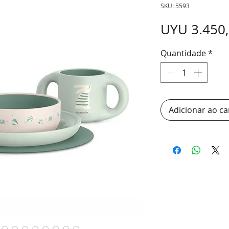
SKU: 5593
UYU 3.450
Quantidade
*
Adicionar ao ca