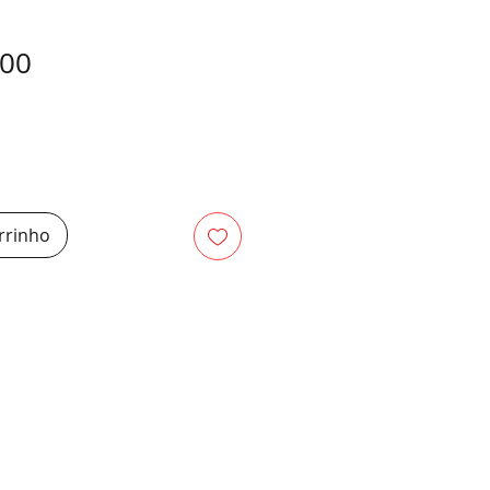
Preço
,00
rrinho