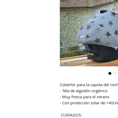
Cobertor para la capota del coch
- Tela de algodón orgánico
- Muy fresca para el verano
- Con protección solar de +40U
CUIDADOS: