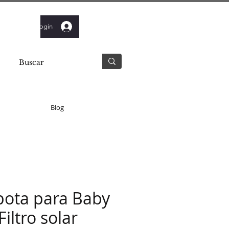
Login
Blog
ota para Baby
Filtro solar