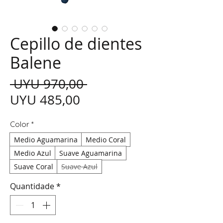
Cepillo de dientes
Balene
Preço normal
 UYU 970,00 
Preço promocional
UYU 485,00
Color
*
Medio Aguamarina
Medio Coral
Medio Azul
Suave Aguamarina
Suave Coral
Suave Azul
Quantidade
*