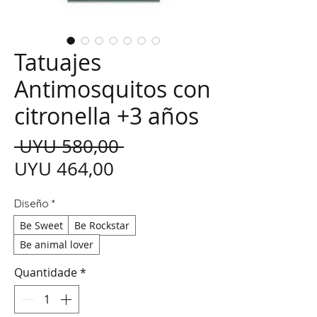
Tatuajes
Antimosquitos con
citronella +3 años
Preço normal
 UYU 580,00 
Preço promocional
UYU 464,00
Diseño
*
Be Sweet
Be Rockstar
Be animal lover
Quantidade
*