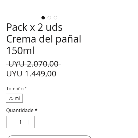
Pack x 2 uds
Crema del pañal
150ml
Preço normal
 UYU 2.070,00 
Preço promocional
UYU 1.449,00
Tamaño
*
75 ml
Quantidade
*