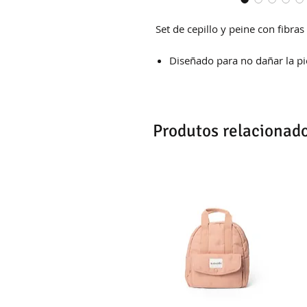
Set de cepillo y peine con fibras
Diseñado para no dañar la pie
Produtos relacionad