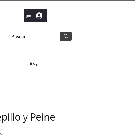
Login
Blog
pillo y Peine