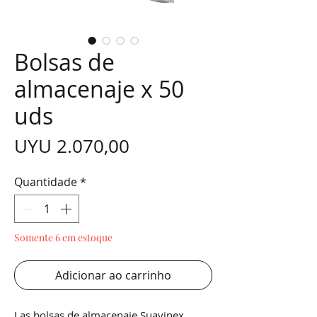
Bolsas de
almacenaje x 50
uds
Preço
UYU 2.070,00
Quantidade
*
Somente 6 em estoque
Adicionar ao carrinho
Las bolsas de almacenaje Suavinex