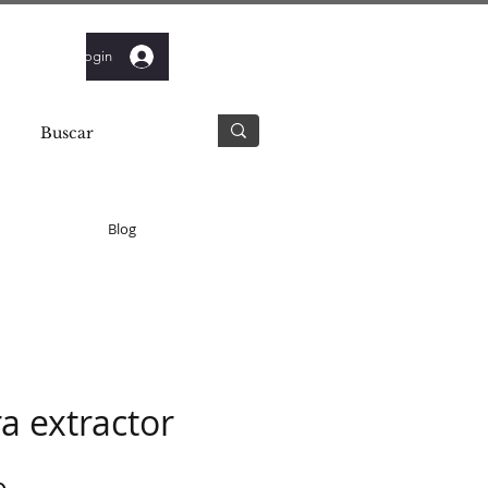
Login
Blog
a extractor