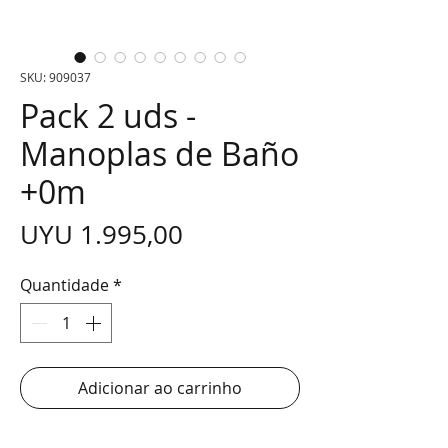
SKU: 909037
Pack 2 uds -
Manoplas de Baño
+0m
Preço
UYU 1.995,00
Quantidade
*
Adicionar ao carrinho