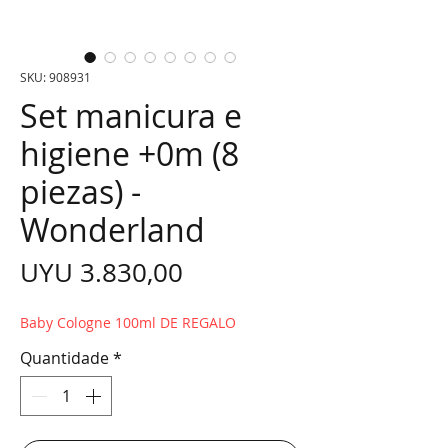
SKU: 908931
Set manicura e
higiene +0m (8
piezas) -
Wonderland
Preço
UYU 3.830,00
Baby Cologne 100ml DE REGALO
Quantidade
*