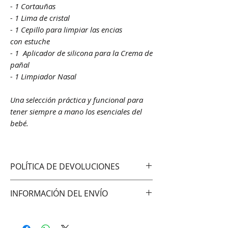
- 1 Cortauñas
- 1 Lima de cristal
- 1 Cepillo para limpiar las encias
con estuche
- 1 Aplicador de silicona para la Crema de
pañal
- 1 Limpiador Nasal
Una selección práctica y funcional para
tener siempre a mano los esenciales del
bebé.
POLÍTICA DE DEVOLUCIONES
No aceptamos cambios ni
INFORMACIÓN DEL ENVÍO
devoluciones
Hacemos envíos vía:
DAC (Agencia central)