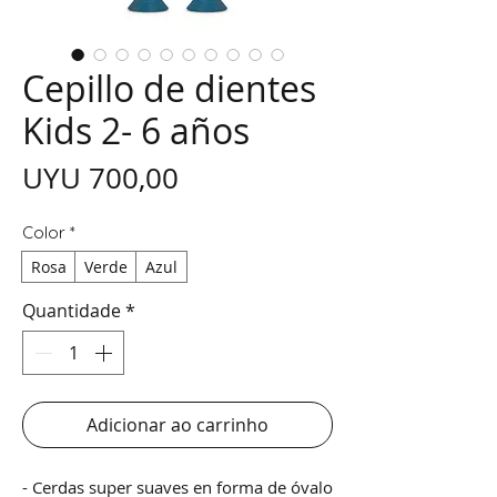
Cepillo de dientes
Kids 2- 6 años
Preço
UYU 700,00
Color
*
Rosa
Verde
Azul
Quantidade
*
Adicionar ao carrinho
- Cerdas super suaves en forma de óvalo