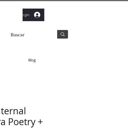
Login
Blog
ternal
a Poetry +