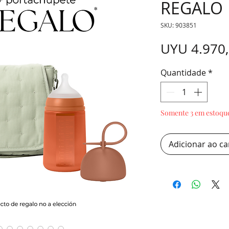
REGALO
SKU: 903851
UYU 4.970
Quantidade
*
Somente 3 em estoqu
Adicionar ao ca