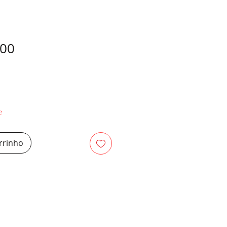
Preço
,00
e
rrinho