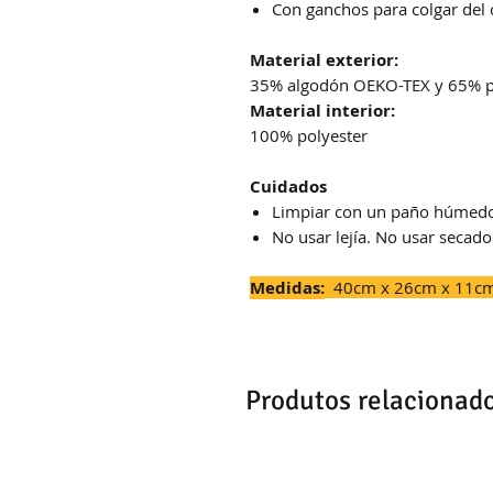
Con ganchos para colgar del 
Material exterior:
35% algodón OEKO-TEX y 65% pol
Material interior:
100% polyester
Cuidados
Limpiar con un paño húmed
No usar lejía. No usar secado
Medidas:
40cm x 26cm x 11cm 
Produtos relacionad