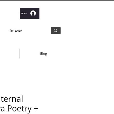
Iniciar sesión
Blog
ternal
a Poetry +