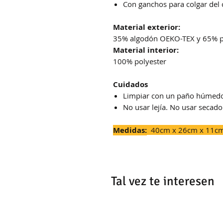
Con ganchos para colgar del 
Material exterior:
35% algodón OEKO-TEX y 65% pol
Material interior:
100% polyester
Cuidados
Limpiar con un paño húmed
No usar lejía. No usar secado
Medidas:
40cm x 26cm x 11cm 
Tal vez te interesen