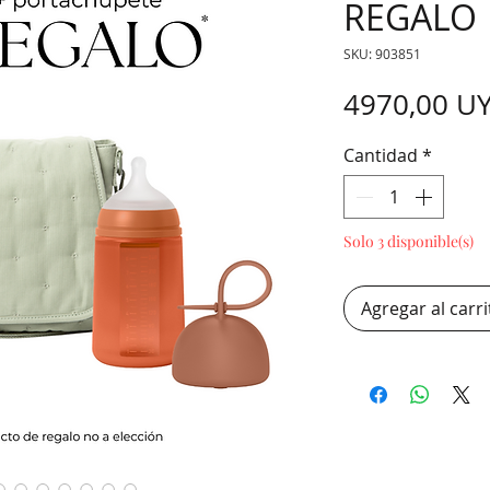
REGALO
SKU: 903851
4970,00 U
Cantidad
*
Solo 3 disponible(s)
Agregar al carri