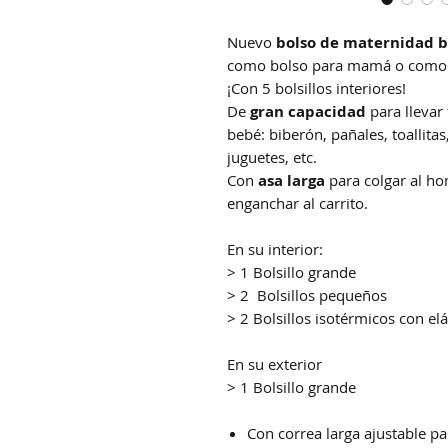
Nuevo
bolso de maternidad 
como bolso para mamá o como b
¡Con 5 bolsillos interiores!
De
gran capacidad
para llevar 
bebé: biberón, pañales, toallit
juguetes, etc.
Con
asa larga
para colgar al h
enganchar al carrito.
En su interior:
> 1 Bolsillo grande
> 2 Bolsillos pequeños
> 2 Bolsillos isotérmicos con el
En su exterior
> 1 Bolsillo grande
Con correa larga ajustable p