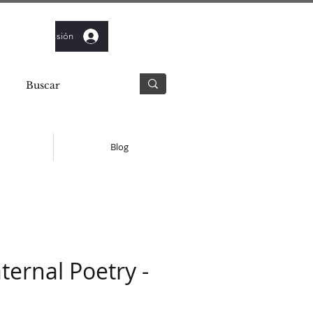
Iniciar sesión
Blog
ternal Poetry -