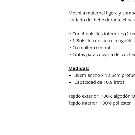
Mochila maternal ligera y compac
cuidado del bebé durante el pa
> Con 4 bolsillos interiores (2 t
> 1 Bolsillo con cierre magnétic
> Cremallera central
> Cintas para colgarla del coche
Medidas:
38cm ancho x 12,5cm profun
Capacidad de 10,9 litros
Tejido exterior: 100% algodón 
Tejido Interior: 100% poliester