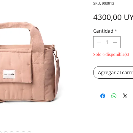
SKU: 903912
4300,00 U
Cantidad
*
Solo 6 disponible(s)
Agregar al carri