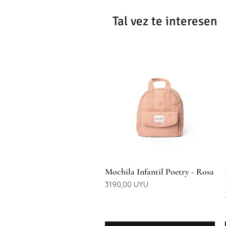
Tal vez te interesen
Vista rápida
Mochila Infantil Poetry - Rosa
Precio
3190,00 UYU