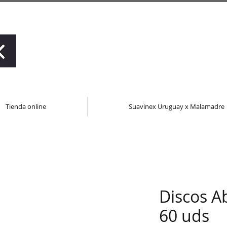
Tienda online
Suavinex Uruguay x Malamadre
Discos A
60 uds