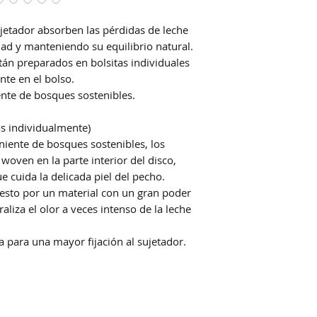
ujetador absorben las pérdidas de leche
ad y manteniendo su equilibrio natural.
tán preparados en bolsitas individuales
te en el bolso.
nte de bosques sostenibles.
s individualmente)
niente de bosques sostenibles, los
woven en la parte interior del disco,
 cuida la delicada piel del pecho.
uesto por un material con un gran poder
liza el olor a veces intenso de la leche
 para una mayor fijación al sujetador.