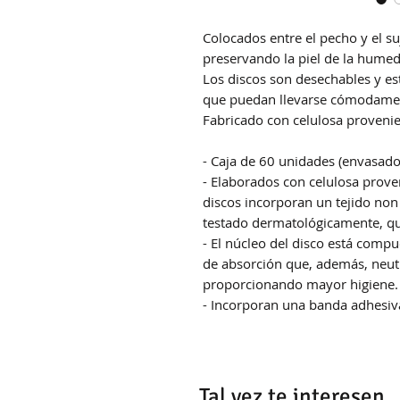
Colocados entre el pecho y el s
preservando la piel de la humed
Los discos son desechables y es
que puedan llevarse cómodamen
Fabricado con celulosa provenie
- Caja de 60 unidades (envasado
- Elaborados con celulosa prove
discos incorporan un tejido non 
testado dermatológicamente, que
- El núcleo del disco está comp
de absorción que, además, neutra
proporcionando mayor higiene.
- Incorporan una banda adhesiva
Tal vez te interesen