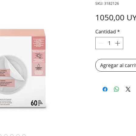
SKU: 3182126
1050,00 U
Cantidad
*
Agregar al carri