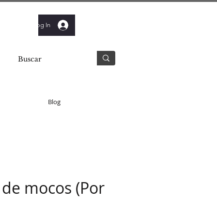
Log In
Blog
a de mocos (Por