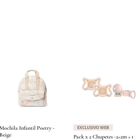
Quick View
Quick View
Mochila Infantil Poetry -
EXCLUSIVO WEB
Beige
Pack x 2 Chupetes -2+2m + 1