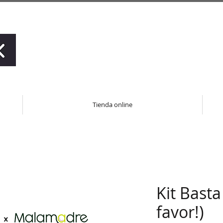
Tienda online
Kit Bast
favor!)