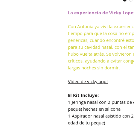
La experiencia de Vicky Lop
Con Antonia ya viví la experien
tiempo para que la cosa no emp
genéricas, cuando encontré es
para su cavidad nasal, con el 
hubo vuelta atrás. Se volviero
críticos, ayudando a evitar cong
largas noches sin dormir.
Vídeo de vicky aquí
El Kit Incluye:
1 Jeringa nasal con 2 puntas de
peque) hechas en silicona
1 Aspirador nasal asistido con 
edad de tu peque)