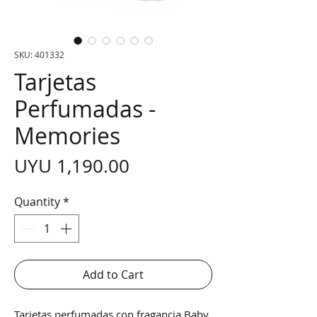
SKU: 401332
Tarjetas
Perfumadas -
Memories
Price
UYU 1,190.00
Quantity
*
Add to Cart
Tarjetas perfumadas con fragancia Baby