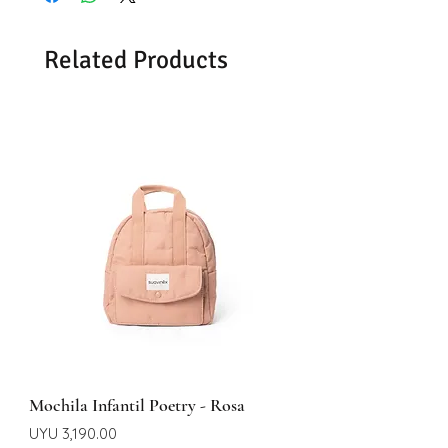
Related Products
Mochila Infantil Poetry - Rosa
Price
UYU 3,190.00