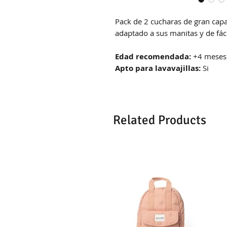
Pack de 2 cucharas de gran ca
adaptado a sus manitas y de fáci
Edad recomendada:
+4 meses
Apto para lavavajillas:
Si
Related Products