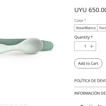
UYU 650.0
Color
*
Rosa/Blanco
Fuc
Quantity
*
Add to Cart
POLÍTICA DE DE
No aceptamos cam
INFORMACIÓN DE
Hacemos envíos 