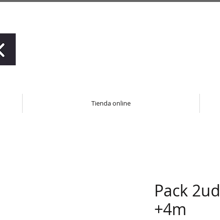
Tienda online
Pack 2ud
+4m