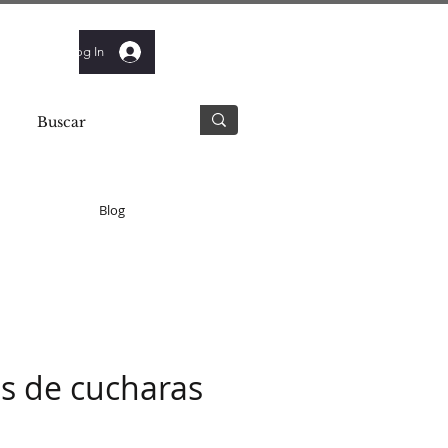
Log In
Blog
s de cucharas