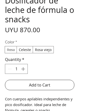
Dosificador de
leche de fórmula o
snacks
Price
UYU 870.00
Color
*
Rosa
Celeste
Rosa viejo
Quantity
*
Add to Cart
Con cuerpos apilables independientes y
pico dosificador. Ideal para leche de
fórmula, cereales o snacks