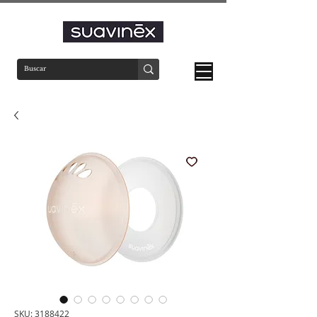
SKU: 3188422