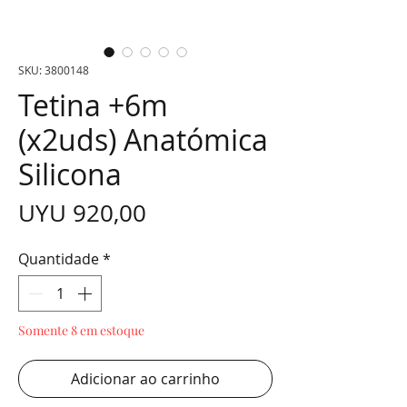
SKU: 3800148
Tetina +6m
(x2uds) Anatómica
Silicona
Preço
UYU 920,00
Quantidade
*
Somente 8 em estoque
Adicionar ao carrinho