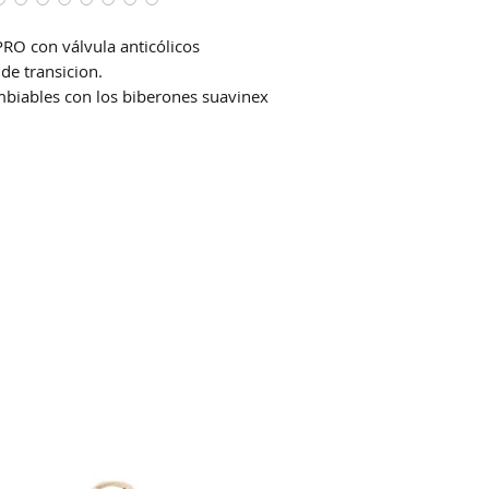
PRO con válvula anticólicos
 de transicion.
ambiables con los biberones suavinex