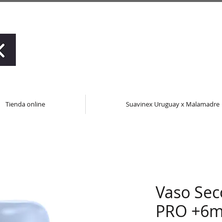
Tienda online
Suavinex Uruguay x Malamadre
Vaso Sec
PRO +6