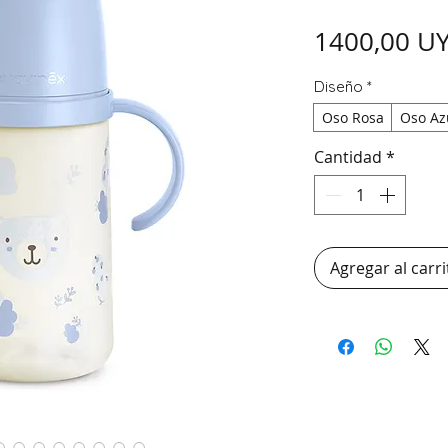
1400,00 U
Diseño
*
Oso Rosa
Oso Az
Cantidad
*
Agregar al carri