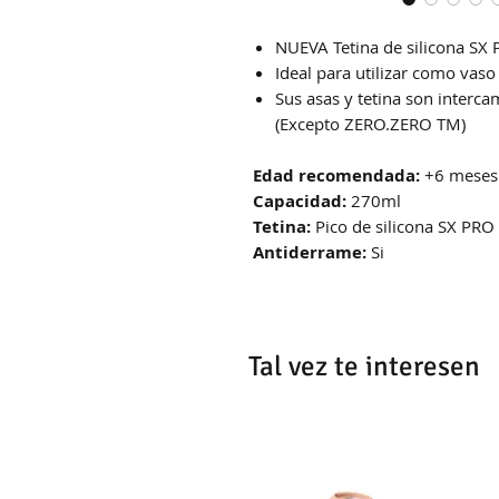
NUEVA Tetina de silicona SX 
Ideal para utilizar como vaso
Sus asas y tetina son interc
(Excepto ZERO.ZERO TM)
Edad recomendada:
+6 meses
Capacidad:
270ml
Tetina:
Pico de silicona SX PRO
Antiderrame:
Si
Tal vez te interesen