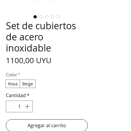
Set de cubiertos
de acero
inoxidable
Precio
1100,00 UYU
Color
*
Rosa
Beige
Cantidad
*
Agregar al carrito