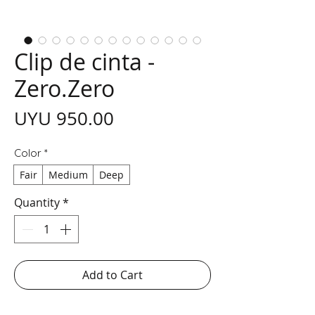
Clip de cinta -
Zero.Zero
Price
UYU 950.00
Color
*
Fair
Medium
Deep
Quantity
*
Add to Cart