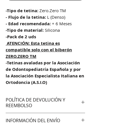
-Tipo de tetina:
Zero.Zero TM
- Flujo de la tetina:
L (Denso)
- Edad recomendada:
+ 6 Meses
-Tipo de material:
Silicona
-Pack de 2 uds
ATENCIÓN: Esta tetina es
compatible solo con el biberón
ZERO.ZERO TM
-Tetinas avaladas por la Asociación
de Odontopediatría Española y por
la Asociación Especialista Italiana en
Ortodoncia (A.S.I.O)
POLÍTICA DE DEVOLUCIÓN Y
REEMBOLSO
No aceptamos cambios ni
INFORMACIÓN DEL ENVÍO
devoluciones