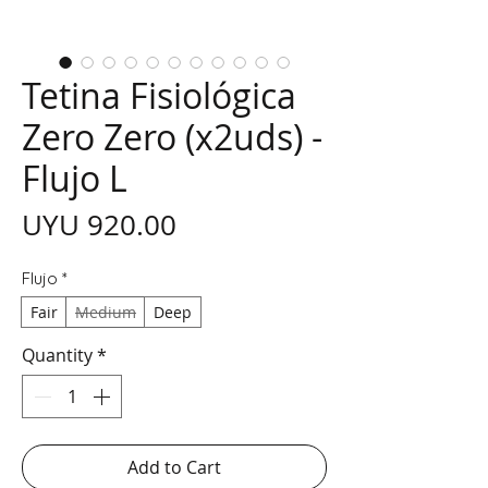
Tetina Fisiológica
Zero Zero (x2uds) -
Flujo L
Price
UYU 920.00
Flujo
*
Fair
Medium
Deep
Quantity
*
Add to Cart