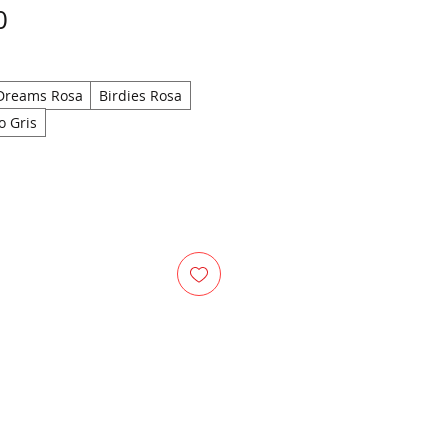
Price
0
Dreams Rosa
Birdies Rosa
o Gris