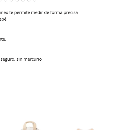
nex te permite medir de forma precisa
bebé
te.
 seguro, sin mercurio