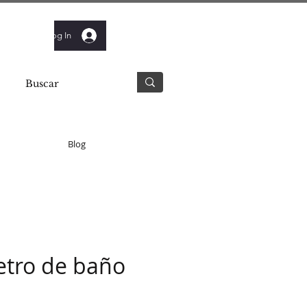
Log In
Blog
tro de baño