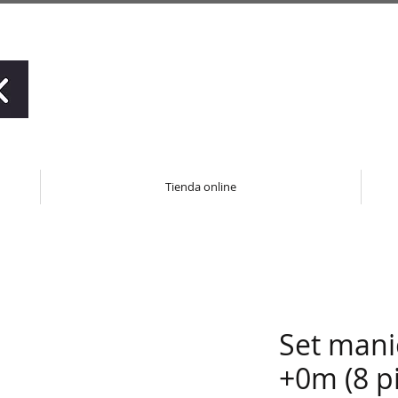
Tienda online
Set mani
+0m (8 pi