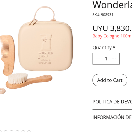
Wonderl
SKU: 908931
UYU 3,830
Baby Cologne 100m
Quantity
*
Add to Cart
POLÍTICA DE DE
No aceptamos cam
INFORMACIÓN DE
Hacemos envíos 