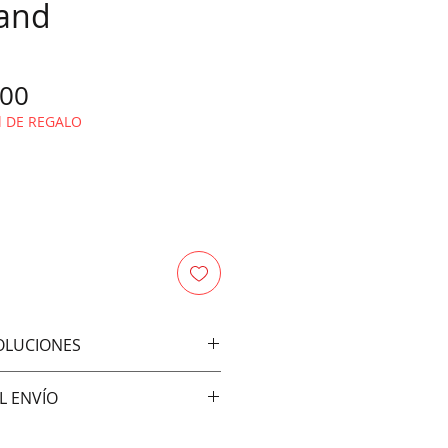
and
Price
.00
l DE REGALO
VOLUCIONES
bios ni devoluciones
L ENVÍO
vía: