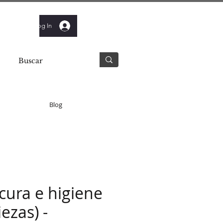
Log In
Blog
cura e higiene
ezas) -