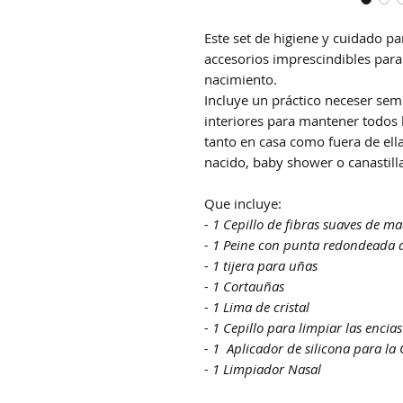
Este set de higiene y cuidado p
accesorios imprescindibles para
nacimiento.
Incluye un práctico neceser sem
interiores para mantener todos 
tanto en casa como fuera de ell
nacido, baby shower o canastill
Que incluye:
- 1 Cepillo de fibras suaves de m
- 1 Peine con punta redondeada
- 1 tijera para uñas
- 1 Cortauñas
- 1 Lima de cristal
- 1 Cepillo para limpiar las enci
- 1 Aplicador de silicona para l
- 1 Limpiador Nasal