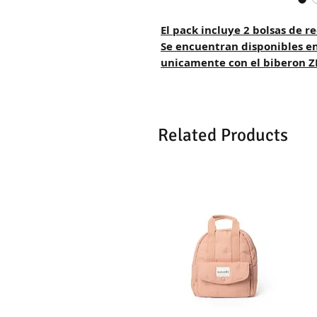
El pack incluye 2 bolsas de 
Se encuentran disponibles e
unicamente con el biberon 
Related Products