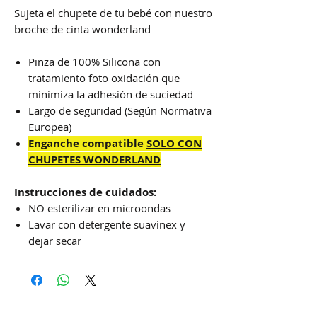
Sujeta el chupete de tu bebé con nuestro
broche de cinta wonderland
Pinza de 100% Silicona con
tratamiento foto oxidación que
minimiza la adhesión de suciedad
Largo de seguridad (Según Normativa
Europea)
Enganche compatible
SOLO CON
CHUPETES WONDERLAND
Instrucciones de cuidados:
NO esterilizar en microondas
Lavar con detergente suavinex y
dejar secar