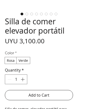
Silla de comer
elevador portátil
Price
UYU 3,100.00
Color
*
Rosa
Verde
Quantity
*
Add to Cart
Silla de comer, elevador portátil para