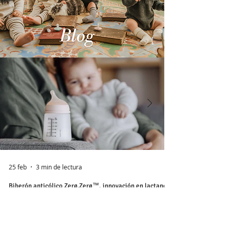
25 feb
3 min de lectura
Biberón anticólico Zerø.Zerø™, innovación en lactancia
para tu tranquilidad
Una de las preocupaciones habituales entre las
madres que dan pecho a sus bebés, y se
plantean comenzar a dar el biberón, es la