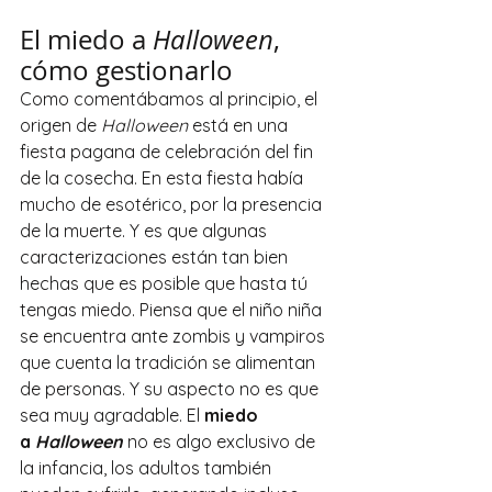
El miedo a 
Halloween
, 
cómo gestionarlo
Como comentábamos al principio, el 
origen de 
Halloween 
está en una 
fiesta pagana de celebración del fin 
de la cosecha. En esta fiesta había 
mucho de esotérico, por la presencia 
de la muerte. Y es que algunas 
caracterizaciones están tan bien 
hechas que es posible que hasta tú 
tengas miedo. Piensa que el niño niña 
se encuentra ante zombis y vampiros 
que cuenta la tradición se alimentan 
de personas. Y su aspecto no es que 
sea muy agradable. El
 miedo 
a 
Halloween
 no es algo exclusivo de 
la infancia, los adultos también 