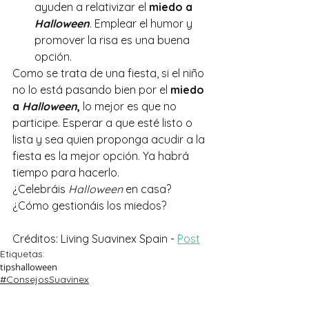
ayuden a relativizar el 
miedo a 
Halloween
. Emplear el humor y 
promover la risa es una buena 
opción.
Como se trata de una fiesta, si el niño 
no lo está pasando bien por el 
miedo 
a 
Halloween
, 
lo mejor es que no 
participe. Esperar a que esté listo o 
lista y sea quien proponga acudir a la 
fiesta es la mejor opción. Ya habrá 
tiempo para hacerlo.
¿Celebráis 
Halloween
 en casa? 
¿Cómo gestionáis los miedos?
Créditos: Living Suavinex Spain - 
Post
Etiquetas:
tips
halloween
#ConsejosSuavinex