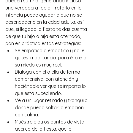
pueden sufrirlo, generando incluso 
una verdadera fobia. Tratarlo en la 
infancia puede ayudar a que no se 
desencadene en la edad adulta, así 
que, si llegada la fiesta te das cuenta 
de que tu hijo o hija está aterrado, 
pon en práctica estas estrategias:
Sé empática o empático y no le 
quites importancia, para él o ella 
su miedo es muy real.
Dialoga con él o ella de forma 
comprensiva, con atención y 
haciéndole ver que te importa lo 
que está sucediendo.
Ve a un lugar retirado y tranquilo 
donde pueda soltar la emoción 
con calma.
Muéstrale otros puntos de vista 
acerca de la fiesta, que le 