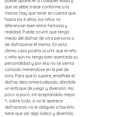
puede aparecer a cualquier edad y 
que se debe tratar conforme a la 
misma. Hay que tener en cuenta que, 
hasta los 6 años, los niños no 
diferencian bien entre fantasía y 
realidad. Puede ocurrir que tenga 
miedo del disfraz de otra persona o 
de disfrazarse él mismo. En esta 
último caso podría ocurrir que el niño 
o niña aún no tenga bien asentada su 
personalidad y por eso no se sienta 
cómodo metiéndose en la piel de 
otra. Para que lo supere, enséñale el 
disfraz descontextualizado, dándole 
un enfoque de juego y diversión. Así, 
poco a poco, irá aceptándolo mejor. 
Y, sobre todo, si no le apetece 
disfrazarse, no le obligues a hacerlo, 
tiene que ser algo lúdico y divertido.