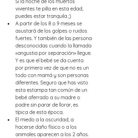
Si la noche de los muertos 
vivientes te pilla en esta edad, 
puedes estar tranquila ;)
A partir de los 8 o 9 meses se 
asustará de los golpes o ruidos 
fuertes. Y también de las persona 
desconocidas cuando la llamada 
«angustia por separación» llegue. 
Y es que el bebé se da cuenta 
por primera vez de que no es un 
todo con mamá y son personas 
diferentes. Seguro que has visto 
esta estampa tan común de un 
bebé aferrado a su madre o 
padre sin parar de llorar, es 
típica de esta época.
El miedo a la oscuridad, a 
hacerse daño físico o a los 
animales aparecen a los 2 años.