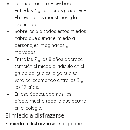
La imaginación se desborda 
entre los 3 y los 4 años y aparece 
el miedo a los monstruos y la 
oscuridad.
Sobre los 5 a todos estos miedos 
habrá que sumar el miedo a 
personajes imaginarios y 
malvados.
Entre los 7 y los 8 años aparece 
también el miedo al ridículo en el 
grupo de iguales, algo que se 
verá acrecentando entre los 9 y 
los 12 años.
En esa época, además, les 
afecta mucho todo lo que ocurre 
en el colegio.
El miedo a disfrazarse
El 
miedo a disfrazarse
 es algo que 