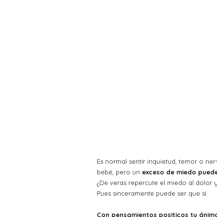
Es normal sentir inquietud, temor o ne
bebé, pero un 
exceso de miedo puede 
¿De veras repercute el miedo al dolor y
Pues sinceramente puede ser que sí.
Con pensamientos positicos tu áni