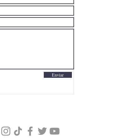
Enviar
enos en nuestras redes sociales