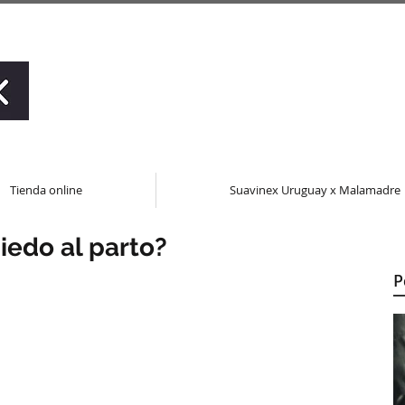
Tienda online
Suavinex Uruguay x Malamadre
iedo al parto?
P