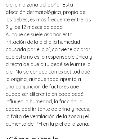
piel en la zona del pañal. Esta 
afección dermatológica, propia de 
los bebés, es más frecuente entre los 
9 y los 12 meses de edad.
Aunque se suele asociar esta 
irritación de la piel a la humedad 
causada por el pipí, conviene aclarar 
que esta no es la responsable única y 
directa de que a tu bebé se le irrite la 
piel. No se conoce con exactitud qué 
la origina, aunque todo apunta a 
una conjunción de factores que 
puede ser diferente en cada bebé. 
Influyen la humedad, la fricción, la 
capacidad irritante de orina y heces, 
la falta de ventilación de la zona y el 
aumento del PH en la piel de la zona.