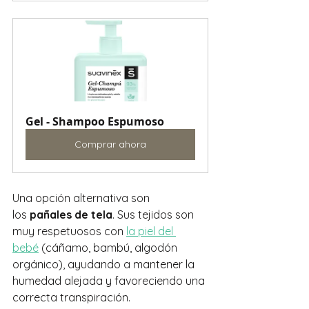
Gel - Shampoo Espumoso
Comprar ahora
Una opción alternativa son 
los 
pañales de tela
. Sus tejidos son 
muy respetuosos con 
la piel del 
bebé
 (cáñamo, bambú, algodón 
orgánico), ayudando a mantener la 
humedad alejada y favoreciendo una 
correcta transpiración.