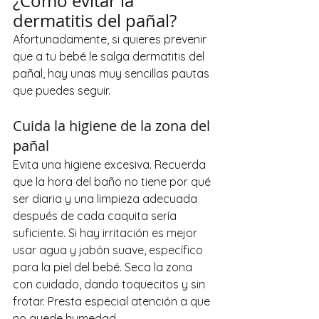
¿Cómo evitar la 
dermatitis del pañal?
Afortunadamente, si quieres prevenir 
que a tu bebé le salga dermatitis del 
pañal, hay unas muy sencillas pautas 
que puedes seguir.
Cuida la higiene de la zona del 
pañal
Evita una higiene excesiva. Recuerda 
que la hora del baño no tiene por qué 
ser diaria y una limpieza adecuada 
después de cada caquita sería 
suficiente. Si hay irritación es mejor 
usar agua y jabón suave, específico 
para la piel del bebé. Seca la zona 
con cuidado, dando toquecitos y sin 
frotar. Presta especial atención a que 
no quede humedad.