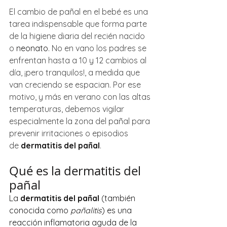
El cambio de pañal en el bebé es una 
tarea indispensable que forma parte 
de la higiene diaria del recién nacido 
o 
neonato
. No en vano los padres se 
enfrentan hasta a 10 y 12 cambios al 
día, ¡pero tranquilos!, a medida que 
van creciendo se espacian. Por ese 
motivo, y más en verano con las altas 
temperaturas, debemos vigilar 
especialmente la
zona del pañal para 
prevenir irritaciones o episodios 
de 
dermatitis del pañal
.
Qué es la dermatitis del 
pañal
La 
dermatitis del pañal
 (también 
conocida como 
pañalitis
) es una 
reacción inflamatoria aguda de la 