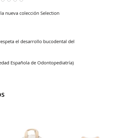
la nueva colección Selection
respeta el desarrollo bucodental del
iedad Española de Odontopediatría)
os