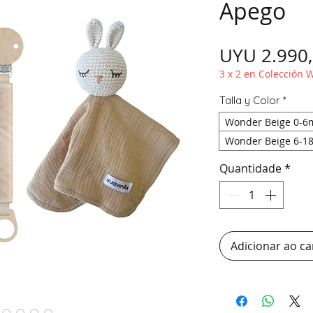
Apego
UYU 2.990
3 x 2 en Colección
Talla y Color
*
Wonder Beige 0-6
Wonder Beige 6-1
Quantidade
*
Adicionar ao ca