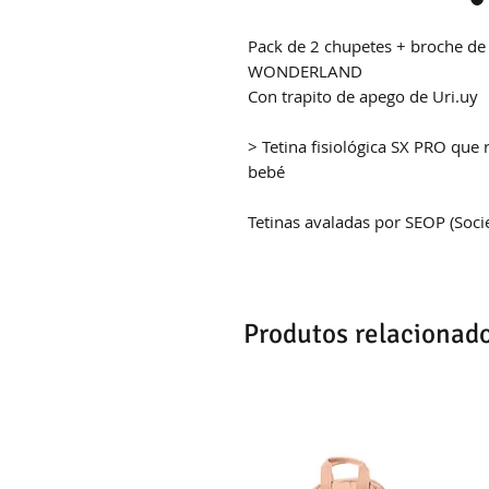
Pack de 2 chupetes + broche de 
WONDERLAND
Con trapito de apego de Uri.uy
> Tetina fisiológica SX PRO que 
bebé
Tetinas avaladas por SEOP (Soc
Produtos relacionad