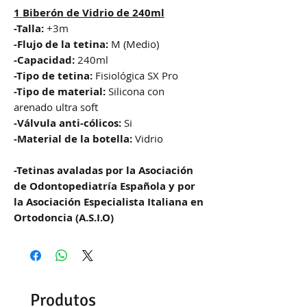
1 Biberón de Vidrio de 240ml
-Talla:
+3m
-Flujo de la tetina:
M (Medio)
-Capacidad:
240ml
-Tipo de tetina:
Fisiológica SX Pro
-Tipo de material:
Silicona con
arenado ultra soft
-Válvula anti-cólicos:
Si
-Material de la botella:
Vidrio
-Tetinas avaladas por la Asociación
de Odontopediatría Española y por
la Asociación Especialista Italiana en
Ortodoncia (A.S.I.O)
Produtos