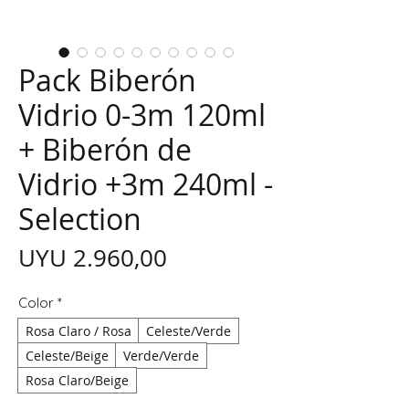
Pack Biberón
Vidrio 0-3m 120ml
+ Biberón de
Vidrio +3m 240ml -
Selection
Preço
UYU 2.960,00
Color
*
Rosa Claro / Rosa
Celeste/Verde
Celeste/Beige
Verde/Verde
Rosa Claro/Beige