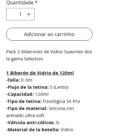
Quantidade
*
Adicionar ao carrinho
Pack 2 biberones de Vidrio Suavinex dce
la gama Selection
1 Biberón de Vidrio de 120ml
-Talla:
0-3m
-Flujo de la tetina:
S (Lento)
-Capacidad:
120ml
-Tipo de tetina:
Fisiológica SX Pro
-Tipo de material:
Silicona con
arenado ultra soft
-Válvula anti-cólicos:
Si
-Material de la botella:
Vidrio