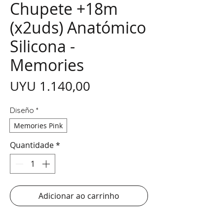
Chupete +18m
(x2uds) Anatómico
Silicona -
Memories
Preço
UYU 1.140,00
Diseño
*
Memories Pink
Quantidade
*
Adicionar ao carrinho