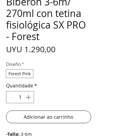
Biberón 3-6m/
270ml con tetina
fisiológica SX PRO
- Forest
Preço
UYU 1.290,00
Diseño
*
Forest Pink
Quantidade
*
Adicionar ao carrinho
-Talla:
3-6m