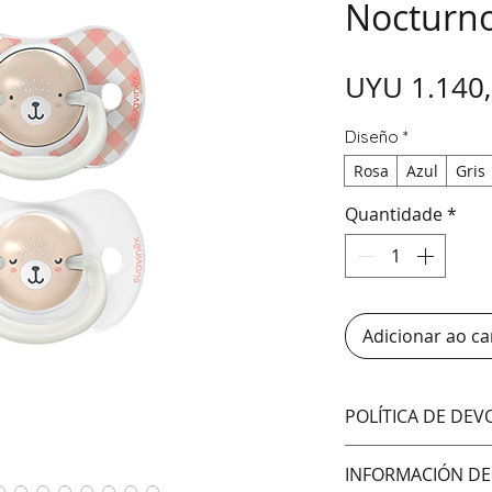
Nocturn
UYU 1.140
Diseño
*
Rosa
Azul
Gris
Quantidade
*
Adicionar ao ca
POLÍTICA DE DE
No aceptamos cam
INFORMACIÓN DE