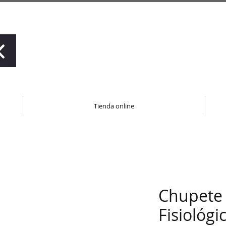
Tienda online
Chupete 
Fisiológi