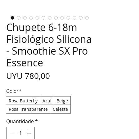
Chupete 6-18m
Fisiológico Silicona
- Smoothie SX Pro
Essence
Preço
UYU 780,00
Color
*
Rosa Butterfly
Azul
Beige
Rosa Transparente
Celeste
Quantidade
*