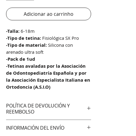
Adicionar ao carrinho
-Talla:
6-18m
-Tipo de tetina:
Fisiológica SX Pro
-Tipo de material:
Silicona con
arenado ultra soft
-Pack de 1ud
-Tetinas avaladas por la Asociación
de Odontopediatría Española y por
la Asociación Especialista Italiana en
Ortodoncia (A.S.I.O)
POLÍTICA DE DEVOLUCIÓN Y
REEMBOLSO
No aceptamos cambios ni
INFORMACIÓN DEL ENVÍO
devoluciones