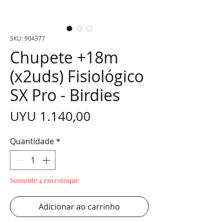
SKU: 904377
Chupete +18m
(x2uds) Fisiológico
SX Pro - Birdies
Preço
UYU 1.140,00
Quantidade
*
Somente 4 em estoque
Adicionar ao carrinho