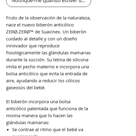
Notifique-me quando estiver disponível
Fruto de la observación de la naturaleza,
nace el nuevo biberón anticólico
ZERØ.ZERØ™ de Suavinex. Un biberón
cuidado al detalle y con un diseño
innovador que reproduce
fisiológicamente las glándulas mamarias
durante la succión. Su tetina de silicona
imita el pecho materno e incorpora una
bolsa anticólico que evita la entrada de
aire, ayudando a reducir los cólicos
gaseosos del bebé.
El biberón incorpora una bolsa
anticólico patentada que funciona de la
misma manera que lo hacen las
glándulas mamarias:
Se contrae al ritmo que el bebé va