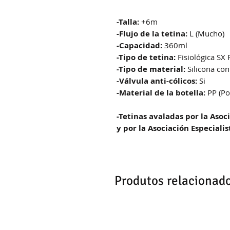
-Talla:
+6m
-Flujo de la tetina:
L (Mucho)
-Capacidad:
360ml
-Tipo de tetina:
Fisiológica SX 
-Tipo de material:
Silicona con
-Válvula anti-cólicos:
Si
-Material de la botella:
PP (Po
-Tetinas avaladas por la Aso
y por la Asociación Especialis
Produtos relacionad