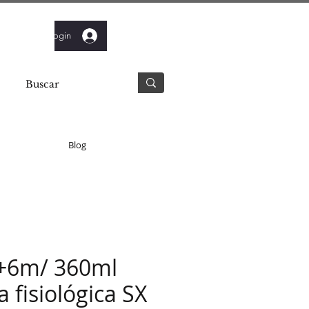
Login
Blog
 +6m/ 360ml
a fisiológica SX