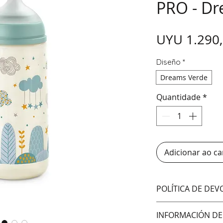
PRO - D
UYU 1.290
Diseño
*
Dreams Verde
Quantidade
*
Adicionar ao ca
POLÍTICA DE DE
No aceptamos cam
INFORMACIÓN DE