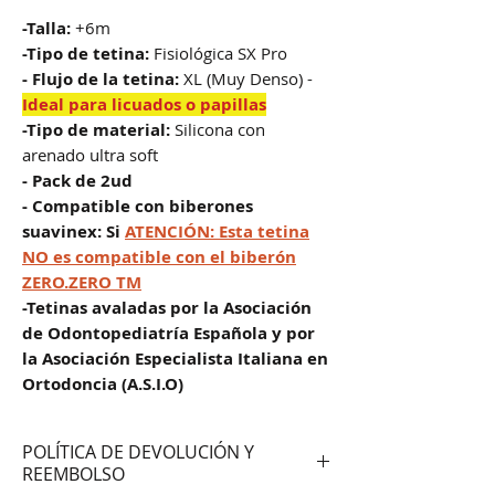
-Talla:
+6m
-Tipo de tetina:
Fisiológica SX Pro
- Flujo de la tetina:
XL (Muy Denso) -
Ideal para licuados o papillas
-Tipo de material:
Silicona con
arenado ultra soft
- Pack de 2ud
- Compatible con biberones
suavinex: Si
ATENCIÓN: Esta tetina
NO es compatible con el biberón
ZERO.ZERO TM
-Tetinas avaladas por la Asociación
de Odontopediatría Española y por
la Asociación Especialista Italiana en
Ortodoncia (A.S.I.O)
POLÍTICA DE DEVOLUCIÓN Y
REEMBOLSO