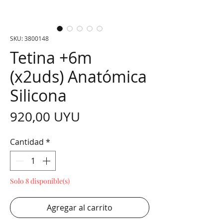
SKU: 3800148
Tetina +6m
(x2uds) Anatómica
Silicona
Precio
920,00 UYU
Cantidad
*
Solo 8 disponible(s)
Agregar al carrito