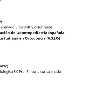
Pro
 arenado ultra soft y color nude
ciación de Odontopediatría Española
ta Italiana en Ortodoncia (A.S.I.O)
able)
iológica SX Pro. Silicona con arenado