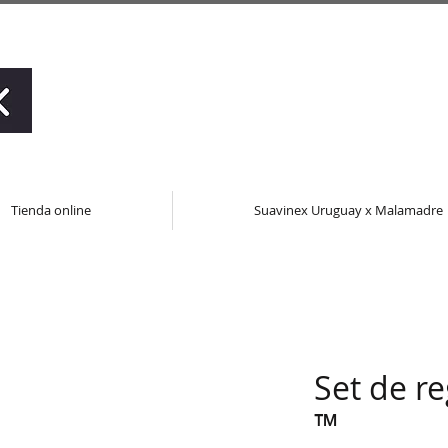
Tienda online
Suavinex Uruguay x Malamadre
Set de r
™