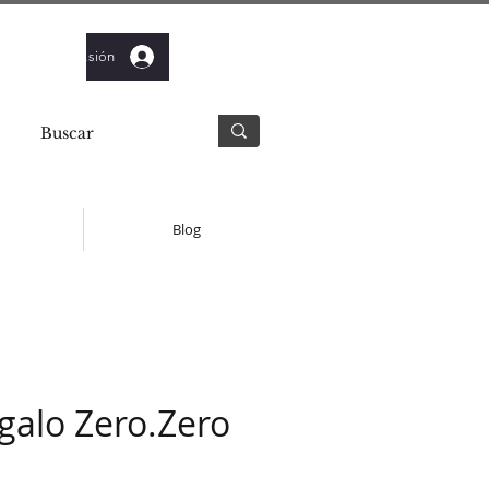
Iniciar sesión
Blog
egalo Zero.Zero