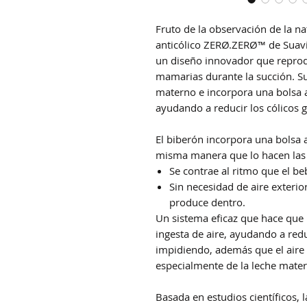
Fruto de la observación de la n
anticólico ZERØ.ZERØ™ de Suavi
un diseño innovador que reprod
mamarias durante la succión. Su 
materno e incorpora una bolsa an
ayudando a reducir los cólicos 
El biberón incorpora una bolsa 
misma manera que lo hacen las
Se contrae al ritmo que el b
Sin necesidad de aire exteri
produce dentro.
Un sistema eficaz que hace que 
ingesta de aire, ayudando a redu
impidiendo, además que el aire o
especialmente de la leche mater
Basada en estudios científicos, 