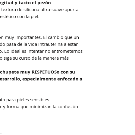
ngitud y tacto el pezón
extura de silicona ultra-suave aporta
estético con la piel.
on muy importantes. El cambio que un
o pasa de la vida intrauterina a estar
o. Lo ideal es intentar no entrometernos
to siga su curso de la manera más
n chupete muy RESPETUOSo con su
esarrollo, especialmente enfocado a
to para pieles sensibles
or y forma que minimizan la confusión
S: