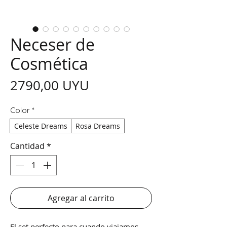
Neceser de
Cosmética
Precio
2790,00 UYU
Color
*
Celeste Dreams
Rosa Dreams
Cantidad
*
Agregar al carrito
El set perfecto para cuando viajamos