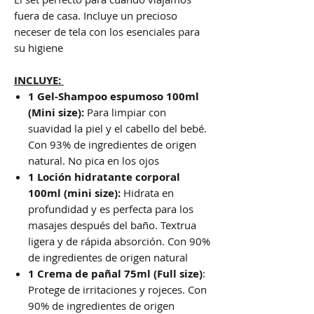
fuera de casa. Incluye un precioso
neceser de tela con los esenciales para
su higiene
INCLUYE:
1 Gel-Shampoo espumoso 100ml
(Mini size):
Para limpiar con
suavidad la piel y el cabello del bebé.
Con 93% de ingredientes de origen
natural. No pica en los ojos
1 Loción hidratante corporal
100ml (mini size):
Hidrata en
profundidad y es perfecta para los
masajes después del baño. Textrua
ligera y de rápida absorción. Con 90%
de ingredientes de origen natural
1 Crema de pañal 75ml (Full size)
:
Protege de irritaciones y rojeces. Con
90% de ingredientes de origen